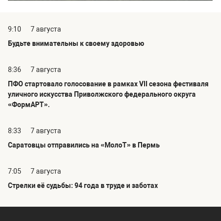
9:10
7 августа
Будьте внимательны к своему здоровью
8:36
7 августа
ПФО стартовало голосование в рамках VII сезона фестиваля
уличного искусства Приволжского федерального округа
«ФормАРТ».
8:33
7 августа
Саратовцы отправились на «МолоТ» в Пермь
7:05
7 августа
Стрелки её судьбы: 94 года в труде и заботах