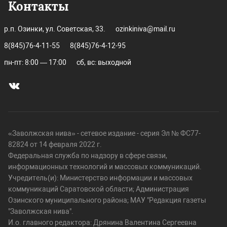
Контакты
р.п. Озинки, ул. Советская, 33.
ozinkiniva@mail.ru
8(845)76-4-11-55
8(845)76-4-12-95
пн-пт: 8:00 — 17:00
сб, вс: выходной
«Заволжская нива» - сетевое издание - серия Эл № ФС77-
82824 от 14 февраля 2022 г.
Федеральная служба по надзору в сфере связи,
информационных технологий и массовых коммуникаций.
Учредитель(и): Министерство информации и массовых
коммуникаций Саратовской области; Администрация
Озинского муниципального района; МАУ "Редакция газеты
"Заволжская нива".
И.о. главного редактора: Дрянина Валентина Сергеевна