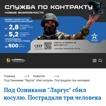
Главная
Новости
Под Озинками "Ларгус" сбил косулю. Пострадали три человека
Под Озинками "Ларгус" сбил
косулю. Пострадали три человека