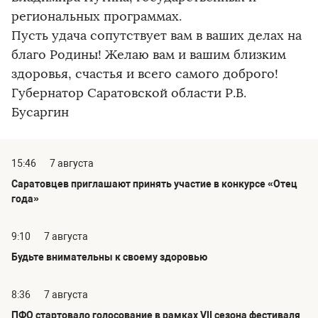
региональных программах.
Пусть удача сопутствует вам в ваших делах на
благо Родины! Желаю вам и вашим близким
здоровья, счастья и всего самого доброго!
Губернатор Саратовской области Р.В.
Бусаргин
15:46
7 августа
Саратовцев приглашают принять участие в конкурсе «Отец
года»
9:10
7 августа
Будьте внимательны к своему здоровью
8:36
7 августа
ПФО стартовало голосование в рамках VII сезона фестиваля