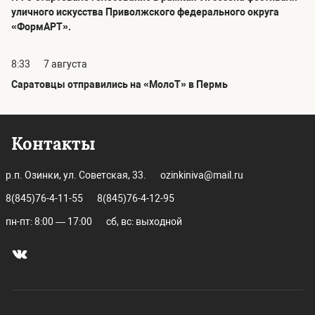
уличного искусства Приволжского федерального округа
«ФормАРТ».
8:33
7 августа
Саратовцы отправились на «МолоТ» в Пермь
Контакты
р.п. Озинки, ул. Советская, 33.
ozinkiniva@mail.ru
8(845)76-4-11-55
8(845)76-4-12-95
пн-пт: 8:00 — 17:00
сб, вс: выходной