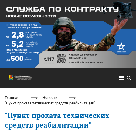
Главная
Новости
"Пункт проката технических средств реабилитации"
"Пункт проката технических
средств реабилитации"