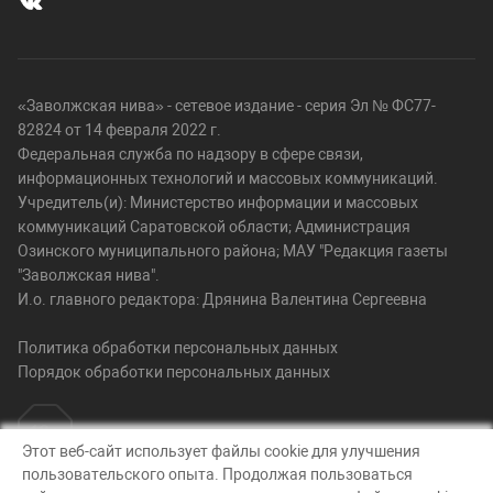
«Заволжская нива» - сетевое издание - серия Эл № ФС77-
82824 от 14 февраля 2022 г.
Федеральная служба по надзору в сфере связи,
информационных технологий и массовых коммуникаций.
Учредитель(и): Министерство информации и массовых
коммуникаций Саратовской области; Администрация
Озинского муниципального района; МАУ "Редакция газеты
"Заволжская нива".
И.о. главного редактора: Дрянина Валентина Сергеевна
Политика обработки персональных данных
Порядок обработки персональных данных
Этот веб-сайт использует файлы cookie для улучшения
пользовательского опыта. Продолжая пользоваться
© Заволжская нива, 2026