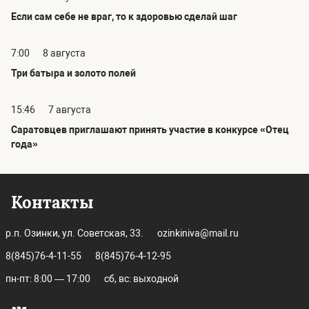
Если сам себе не враг, то к здоровью сделай шаг
7:00
8 августа
Три батыра и золото полей
15:46
7 августа
Саратовцев приглашают принять участие в конкурсе «Отец
года»
Контакты
р.п. Озинки, ул. Советская, 33.
ozinkiniva@mail.ru
8(845)76-4-11-55
8(845)76-4-12-95
пн-пт: 8:00 — 17:00
сб, вс: выходной