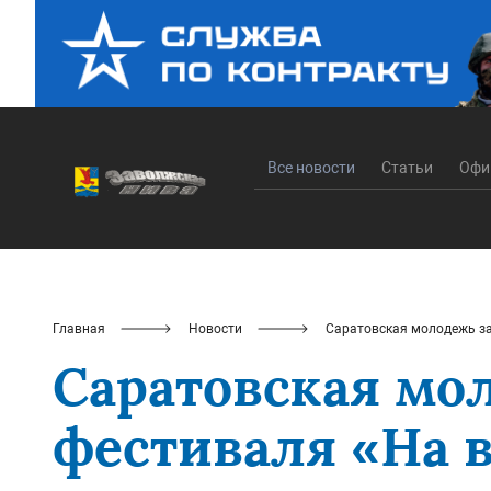
Все новости
Статьи
Офи
Главная
Новости
Саратовская молодежь за
Саратовская мо
фестиваля «На 