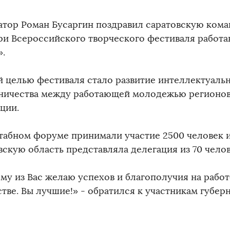
атор Роман Бусаргин поздравил саратовскую кома
ри Всероссийского творческого фестиваля рабо
».
й целью фестиваля стало развитие интеллектуаль
ничества между работающей молодежью регионов
ции.
табном форуме принимали участие 2500 человек и
вскую область представляла делегация из 70 челов
му из Вас желаю успехов и благополучия на работе
тве. Вы лучшие!» - обратился к участникам губер