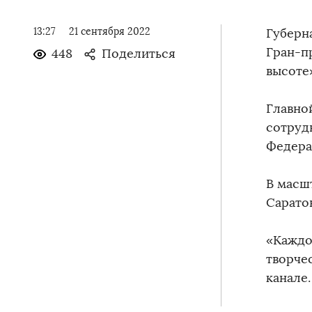
13:27
21 сентября 2022
Губерн
Гран-п
448
Поделиться
высоте
Главно
сотруд
Федера
В масш
Сарато
⠀
«Каждо
творчес
канале.