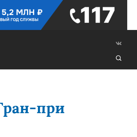
Гран-при