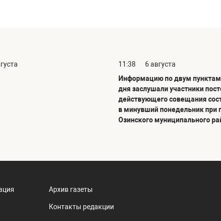
вгуста
11:38
6 августа
Информацию по двум пунктам
дня заслушали участники пос
действующего совещания сос
в минувший понедельник при 
Озинского муниципального ра
ация
Архив газеты
Контакты редакции