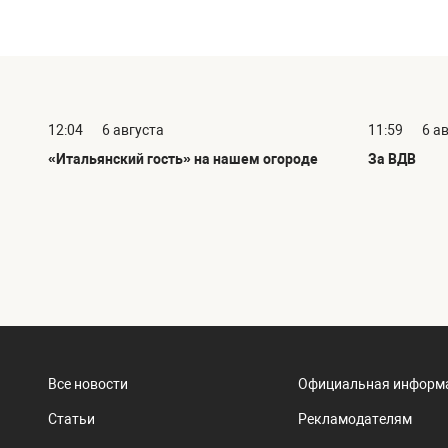
12:04
6 августа
11:59
6 а
«Итальянский гость» на нашем огороде
За ВДВ
Все новости
Официальная информ
Статьи
Рекламодателям