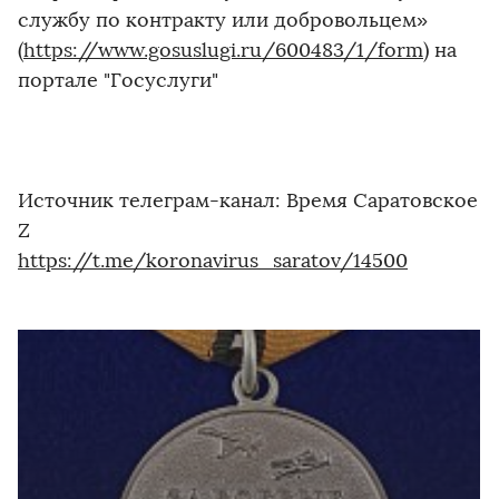
службу по контракту или добровольцем»
(
https://www.gosuslugi.ru/600483/1/form
) на
портале "Госуслуги"
Источник телеграм-канал: Время Саратовское
Z
https://t.me/koronavirus_saratov/14500