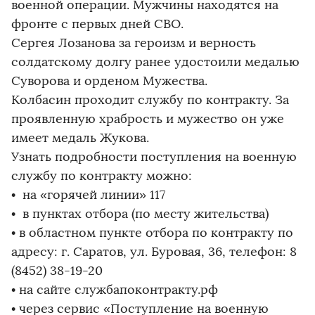
военной операции. Мужчины находятся на
фронте с первых дней СВО.
Сергея Лозанова за героизм и верность
солдатскому долгу ранее удостоили медалью
Суворова и орденом Мужества.
Колбасин проходит службу по контракту. За
проявленную храбрость и мужество он уже
имеет медаль Жукова.
Узнать подробности поступления на военную
службу по контракту можно:
• на «горячей линии» 117
• в пунктах отбора (по месту жительства)
• в областном пункте отбора по контракту по
адресу: г. Саратов, ул. Буровая, 36, телефон: 8
(8452) 38-19-20
• на сайте службапоконтракту.рф
• через сервис «Поступление на военную