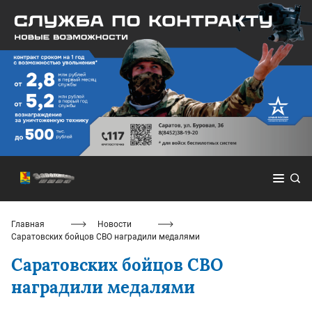
Главная
Новости
Саратовских бойцов СВО наградили медалями
Саратовских бойцов СВО
наградили медалями