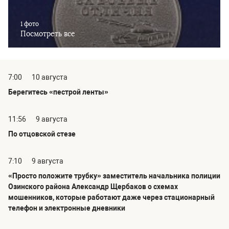
1 фото
Посмотреть все
7:00
10 августа
Берегитесь «пестрой ленты»
11:56
9 августа
По отцовской стезе
7:10
9 августа
«Просто положите трубку» заместитель начальника полиции
Озинского района Александр Щербаков о схемах
мошенников, которые работают даже через стационарный
телефон и электронные дневники