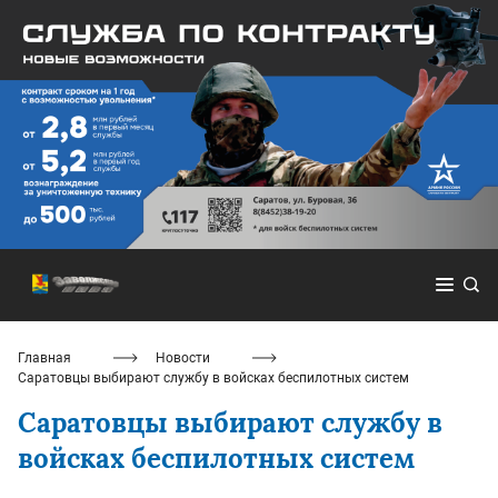
Главная
Новости
Саратовцы выбирают службу в войсках беспилотных систем
Саратовцы выбирают службу в
войсках беспилотных систем