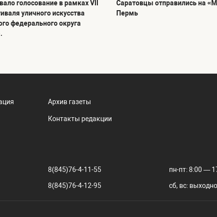
ало голосование в рамках VII
Саратовцы отправились на «М
тиваля уличного искусства
Пермь
го федерального округа
.
ация
Архив газеты
Контакты редакции
8(845)76-4-11-55
пн-пт: 8:00 — 1
8(845)76-4-12-95
сб, вс: выходн