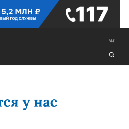
ся у нас