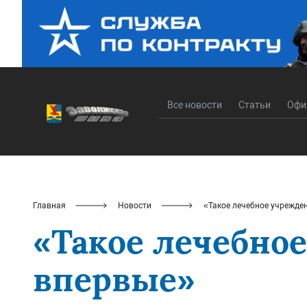
Все новости
Статьи
Офи
Главная
Новости
«Такое лечебное учрежден
«Такое лечебное
впервые»