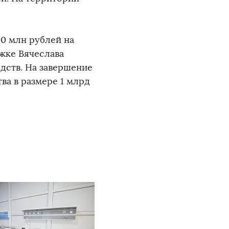
0 млн рублей на
жке Вячеслава
дств. На завершение
ва в размере 1 млрд