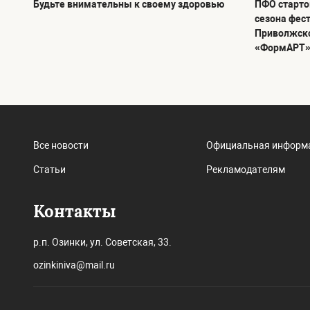
Будьте внимательны к своему здоровью
ПФО стартов
сезона фес
Приволжско
«ФормАРТ»
Все новости
Официальная информ
Статьи
Рекламодателям
Контакты
р.п. Озинки, ул. Советская, 33.
ozinkiniva@mail.ru