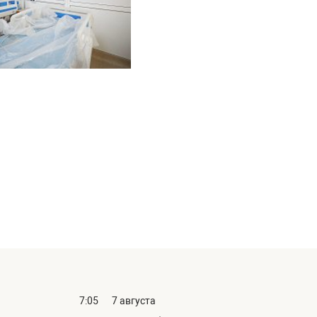
7:05
7 августа