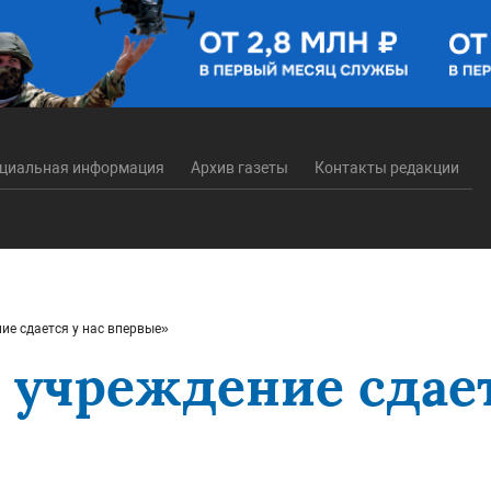
циальная информация
Архив газеты
Контакты редакции
ие сдается у нас впервые»
 учреждение сдает